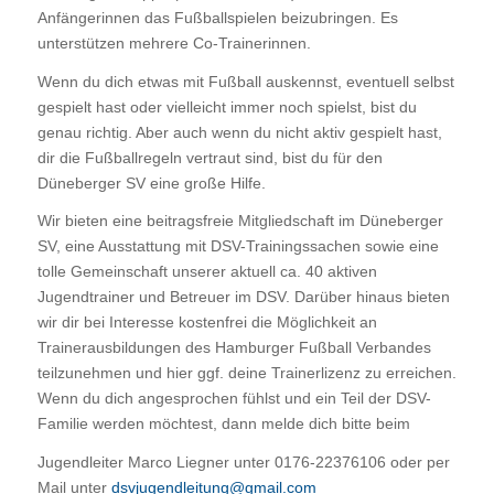
Anfängerinnen das Fußballspielen beizubringen. Es
unterstützen mehrere Co-Trainerinnen.
Wenn du dich etwas mit Fußball auskennst, eventuell selbst
gespielt hast oder vielleicht immer noch spielst, bist du
genau richtig. Aber auch wenn du nicht aktiv gespielt hast,
dir die Fußballregeln vertraut sind, bist du für den
Düneberger SV eine große Hilfe.
Wir bieten eine beitragsfreie Mitgliedschaft im Düneberger
SV, eine Ausstattung mit DSV-Trainingssachen sowie eine
tolle Gemeinschaft unserer aktuell ca. 40 aktiven
Jugendtrainer und Betreuer im DSV. Darüber hinaus bieten
wir dir bei Interesse kostenfrei die Möglichkeit an
Trainerausbildungen des Hamburger Fußball Verbandes
teilzunehmen und hier ggf. deine Trainerlizenz zu erreichen.
Wenn du dich angesprochen fühlst und ein Teil der DSV-
Familie werden möchtest, dann melde dich bitte beim
Jugendleiter Marco Liegner unter 0176-22376106 oder per
Mail unter
dsvjugendleitung@gmail.com