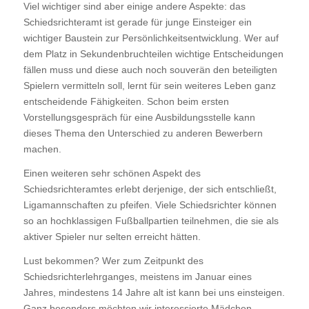
Viel wichtiger sind aber einige andere Aspekte: das
Schiedsrichteramt ist gerade für junge Einsteiger ein
wichtiger Baustein zur Persönlichkeitsentwicklung. Wer auf
dem Platz in Sekundenbruchteilen wichtige Entscheidungen
fällen muss und diese auch noch souverän den beteiligten
Spielern vermitteln soll, lernt für sein weiteres Leben ganz
entscheidende Fähigkeiten. Schon beim ersten
Vorstellungsgespräch für eine Ausbildungsstelle kann
dieses Thema den Unterschied zu anderen Bewerbern
machen.
Einen weiteren sehr schönen Aspekt des
Schiedsrichteramtes erlebt derjenige, der sich entschließt,
Ligamannschaften zu pfeifen. Viele Schiedsrichter können
so an hochklassigen Fußballpartien teilnehmen, die sie als
aktiver Spieler nur selten erreicht hätten.
Lust bekommen? Wer zum Zeitpunkt des
Schiedsrichterlehrganges, meistens im Januar eines
Jahres, mindestens 14 Jahre alt ist kann bei uns einsteigen.
Ganz besonders möchten wir interessierte Mädchen