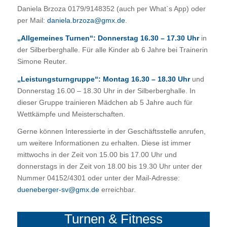
Daniela Brzoza 0179/9148352 (auch per What`s App) oder
per Mail:
daniela.brzoza@gmx.de
.
„Allgemeines Turnen“: Donnerstag 16.30 – 17.30
Uhr
in
der Silberberghalle. Für alle Kinder ab 6 Jahre bei Trainerin
Simone Reuter.
„Leistungsturngruppe“: Montag 16.30 – 18.30 Uhr
und
Donnerstag 16.00 – 18.30 Uhr in der Silberberghalle. In
dieser Gruppe trainieren Mädchen ab 5 Jahre auch für
Wettkämpfe und Meisterschaften.
Gerne können Interessierte in der Geschäftsstelle anrufen,
um weitere Informationen zu erhalten. Diese ist immer
mittwochs in der Zeit von 15.00 bis 17.00 Uhr und
donnerstags in der Zeit von 18.00 bis 19.30 Uhr unter der
Nummer 04152/4301 oder unter der Mail-Adresse:
dueneberger-sv@gmx.de
erreichbar.
Turnen
&
Fitness