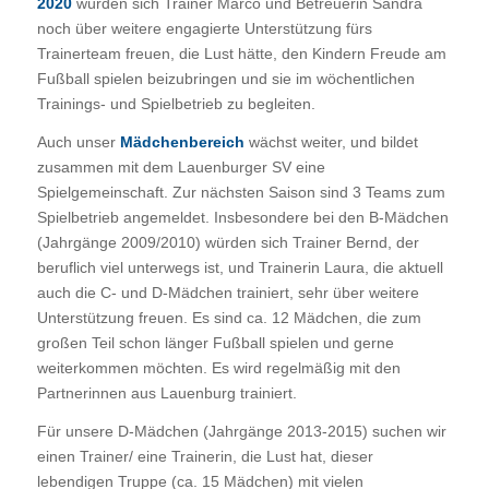
2020
würden sich Trainer Marco und Betreuerin Sandra
noch über weitere engagierte Unterstützung fürs
Trainerteam freuen, die Lust hätte, den Kindern Freude am
Fußball spielen beizubringen und sie im wöchentlichen
Trainings- und Spielbetrieb zu begleiten.
Auch unser
Mädchenbereich
wächst weiter, und bildet
zusammen mit dem Lauenburger SV eine
Spielgemeinschaft. Zur nächsten Saison sind 3 Teams zum
Spielbetrieb angemeldet. Insbesondere bei den B-Mädchen
(Jahrgänge 2009/2010) würden sich Trainer Bernd, der
beruflich viel unterwegs ist, und Trainerin Laura, die aktuell
auch die C- und D-Mädchen trainiert, sehr über weitere
Unterstützung freuen. Es sind ca. 12 Mädchen, die zum
großen Teil schon länger Fußball spielen und gerne
weiterkommen möchten. Es wird regelmäßig mit den
Partnerinnen aus Lauenburg trainiert.
Für unsere D-Mädchen (Jahrgänge 2013-2015) suchen wir
einen Trainer/ eine Trainerin, die Lust hat, dieser
lebendigen Truppe (ca. 15 Mädchen) mit vielen