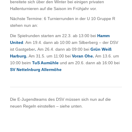
bereitete sich über den Winter bei einigen privaten
Hallenturnieren auf die Saison im Frühjahr vor.
Nächste Termine: 6 Turnierrunden in der U 10 Gruppe R
stehen nun an:
Die Spielrunden starten am 22.3. ab 13:00 bei
Hamm
United
. Am 19.4. dann ab 10:00 am Silberberg – der DSV
ist Gastgeber
.
Am 26.4. dann ab 09:00 bei
Grün Weiß
Harburg.
Am 31.5. um 11:00 bei
Voran Ohe
.
Am 13.6. um
10:00 beim
TuS Aumühle
und am 20.6. dann ab 16:00 bei
SV Nettelnburg Allermöhe
Die E-Jugendteams des DSV müssen sich nun auf die
neuen Regeln einstellen – siehe unten.