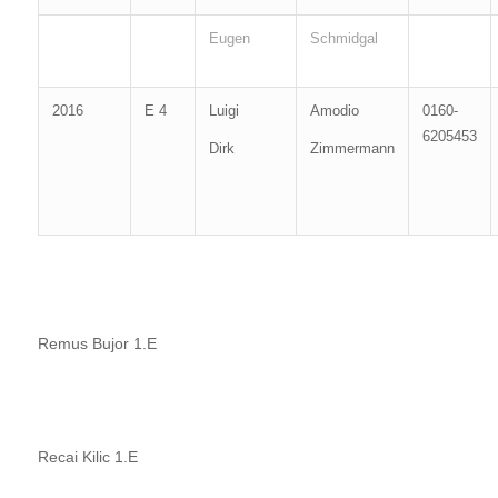
Eugen
Schmidgal
2016
E 4
Luigi
Amodio
0160-
6205453
Dirk
Zimmermann
Remus Bujor 1.E
Recai Kilic 1.E