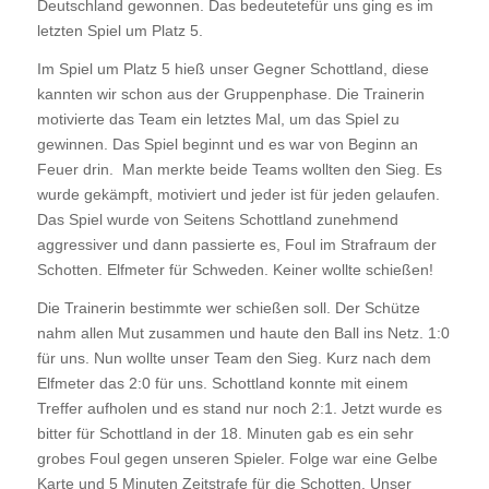
Deutschland gewonnen. Das bedeutetefür uns ging es im
letzten Spiel um Platz 5.
Im Spiel um Platz 5 hieß unser Gegner Schottland, diese
kannten wir schon aus der Gruppenphase. Die Trainerin
motivierte das Team ein letztes Mal, um das Spiel zu
gewinnen. Das Spiel beginnt und es war von Beginn an
Feuer drin. Man merkte beide Teams wollten den Sieg. Es
wurde gekämpft, motiviert und jeder ist für jeden gelaufen.
Das Spiel wurde von Seitens Schottland zunehmend
aggressiver und dann passierte es, Foul im Strafraum der
Schotten. Elfmeter für Schweden. Keiner wollte schießen!
Die Trainerin bestimmte wer schießen soll. Der Schütze
nahm allen Mut zusammen und haute den Ball ins Netz. 1:0
für uns. Nun wollte unser Team den Sieg. Kurz nach dem
Elfmeter das 2:0 für uns. Schottland konnte mit einem
Treffer aufholen und es stand nur noch 2:1. Jetzt wurde es
bitter für Schottland in der 18. Minuten gab es ein sehr
grobes Foul gegen unseren Spieler. Folge war eine Gelbe
Karte und 5 Minuten Zeitstrafe für die Schotten. Unser