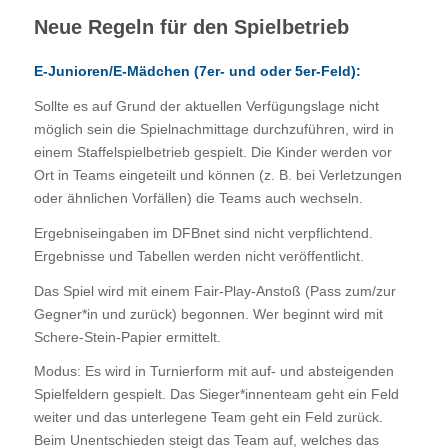
Neue Regeln für den Spielbetrieb
E-Junioren/E-Mädchen (7er- und oder 5er-Feld):
Sollte es auf Grund der aktuellen Verfügungslage nicht
möglich sein die Spielnachmittage durchzuführen, wird in
einem Staffelspielbetrieb gespielt. Die Kinder werden vor
Ort in Teams eingeteilt und können (z. B. bei Verletzungen
oder ähnlichen Vorfällen) die Teams auch wechseln.
Ergebniseingaben im DFBnet sind nicht verpflichtend.
Ergebnisse und Tabellen werden nicht veröffentlicht.
Das Spiel wird mit einem Fair-Play-Anstoß (Pass zum/zur
Gegner*in und zurück) begonnen. Wer beginnt wird mit
Schere-Stein-Papier ermittelt.
Modus: Es wird in Turnierform mit auf- und absteigenden
Spielfeldern gespielt. Das Sieger*innenteam geht ein Feld
weiter und das unterlegene Team geht ein Feld zurück.
Beim Unentschieden steigt das Team auf, welches das