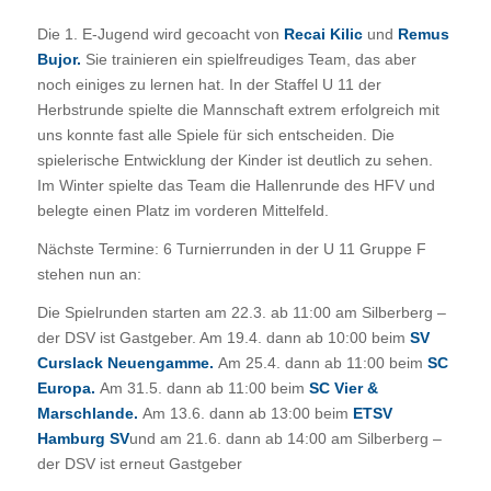
Die 1. E-Jugend wird gecoacht von
Recai Kilic
und
Remus
Bujor.
Sie trainieren ein spielfreudiges Team, das aber
noch einiges zu lernen hat. In der Staffel U 11 der
Herbstrunde spielte die Mannschaft extrem erfolgreich mit
uns konnte fast alle Spiele für sich entscheiden. Die
spielerische Entwicklung der Kinder ist deutlich zu sehen.
Im Winter spielte das Team die Hallenrunde des HFV und
belegte einen Platz im vorderen Mittelfeld.
Nächste Termine: 6 Turnierrunden in der U 11 Gruppe F
stehen nun an:
Die Spielrunden starten am 22.3. ab 11:00 am Silberberg –
der DSV ist Gastgeber. Am 19.4. dann ab 10:00 beim
SV
Curslack Neuengamme.
Am 25.4. dann ab 11:00 beim
SC
Europa.
Am 31.5. dann ab 11:00 beim
SC Vier &
Marschlande.
Am 13.6. dann ab 13:00 beim
ETSV
Hamburg
SV
und am 21.6. dann ab 14:00 am Silberberg –
der DSV ist erneut Gastgeber