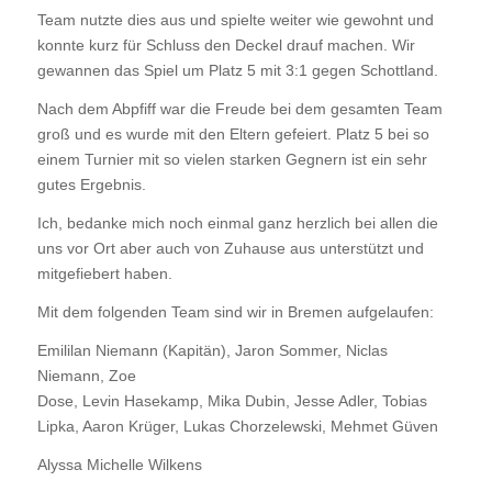
Team nutzte dies aus und spielte weiter wie gewohnt und
konnte kurz für Schluss den Deckel drauf machen. Wir
gewannen das Spiel um Platz 5 mit 3:1 gegen Schottland.
Nach dem Abpfiff war die Freude bei dem gesamten Team
groß und es wurde mit den Eltern gefeiert. Platz 5 bei so
einem Turnier mit so vielen starken Gegnern ist ein sehr
gutes Ergebnis.
Ich, bedanke mich noch einmal ganz herzlich bei allen die
uns vor Ort aber auch von Zuhause aus unterstützt und
mitgefiebert haben.
Mit dem folgenden Team sind wir in Bremen aufgelaufen:
Emililan Niemann (Kapitän), Jaron Sommer, Niclas
Niemann, Zoe
Dose, Levin Hasekamp, Mika Dubin, Jesse Adler, Tobias
Lipka, Aaron Krüger, Lukas Chorzelewski, Mehmet Güven
Alyssa Michelle Wilkens