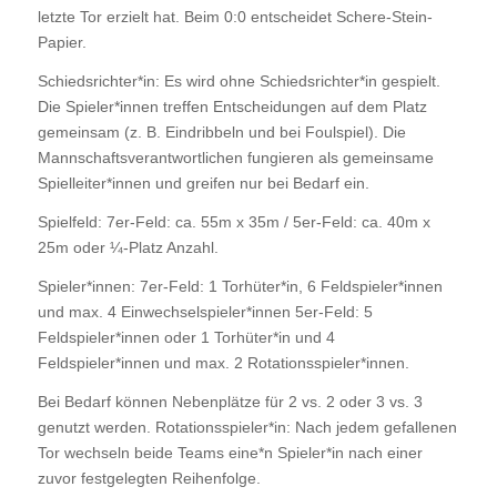
letzte Tor erzielt hat. Beim 0:0 entscheidet Schere-Stein-
Papier.
Schiedsrichter*in: Es wird ohne Schiedsrichter*in gespielt.
Die Spieler*innen treffen Entscheidungen auf dem Platz
gemeinsam (z. B. Eindribbeln und bei Foulspiel). Die
Mannschaftsverantwortlichen fungieren als gemeinsame
Spielleiter*innen und greifen nur bei Bedarf ein.
Spielfeld: 7er-Feld: ca. 55m x 35m / 5er-Feld: ca. 40m x
25m oder ¼-Platz Anzahl.
Spieler*innen: 7er-Feld: 1 Torhüter*in, 6 Feldspieler*innen
und max. 4 Einwechselspieler*innen 5er-Feld: 5
Feldspieler*innen oder 1 Torhüter*in und 4
Feldspieler*innen und max. 2 Rotationsspieler*innen.
Bei Bedarf können Nebenplätze für 2 vs. 2 oder 3 vs. 3
genutzt werden. Rotationsspieler*in: Nach jedem gefallenen
Tor wechseln beide Teams eine*n Spieler*in nach einer
zuvor festgelegten Reihenfolge.