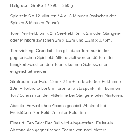
Ballgröße: Größe 4 / 290 – 350 g.
Spielzeit: 6 x 12 Minuten / 4 x 15 Minuten (zwischen den
Spielen 3 Minuten Pause).
Tore: 7er-Feld: 5m x 2m 5er-Feld: 5m x 2m oder Stangen-
oder Minitore zwischen 2m x 1,2m und 1,2m x 0,75m.
Torerzielung: Grundsätzlich gilt, dass Tore nur in der
gegnerischen Spielfeldhälfte erzielt werden dürfen. Bei
Einigkeit zwischen den Teams können Schusszonen
eingerichtet werden.
Strafraum: 7er-Feld: 12m x 24m + Torbreite 5er-Feld: 5m x
10m + Torbreite bei 5m-Toren Strafstoßpunkt: 9m beim 5m-
Tor / Schuss von der Mittellinie bei Stangen- oder Minitoren.
Abseits: Es wird ohne Abseits gespielt. Abstand bei
Freistößen: 7er-Feld: 7m / 5er-Feld: 5m.
Einwurf: 7er-Feld: Der Ball wird eingeworfen. Es ist ein
Abstand des gegnerischen Teams von zwei Metern