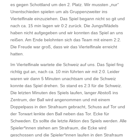
es gegen Schottland um den 2. Platz. Wir mussten „nur“
Unentschieden spielen um als Gruppenzweiter ins
Viertelfinale einzuziehen. Das Spiel begann nicht so git und
nach ca. 15 min lagen wir 0:2 zurück. Die Jungs/Mädels
haben nicht aufgegeben und wir konnten das Spiel an uns
reißen. Am Ende belohnten sich das Team mit einem 2:2.
Die Freude war groß, dass wir das Viertelfinale erreicht
hatten.
Im Viertelfinale wartete die Schweiz auf uns. Das Spiel fing
richtig gut an, nach ca. 10 min führten wir mit 2:0. Leider
waren wir dann 5 Minuten unachtsam und die Schweiz
konnte das Spiel drehen. So stand es 2:3 für die Schweiz.
Die letzten Minuten des Spiels laufen, langer Abstoß ins
Zentrum, der Ball wird angenommen und mit einem
Doppelpass in den Strafraum gebracht, Schuss auf Tor und
der Torwart lenkte den Ball neben das Tor. Ecke für
Schweden. Es sollte die letzte Aktion des Spiels werden. Alle
Spieler*innen stehen am Strafraum, die Ecke wird
geschossen und die Spieler*innen laufen in den Strafraum