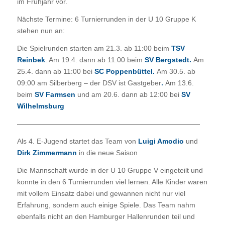
im Frühjahr vor.
Nächste Termine: 6 Turnierrunden in der U 10 Gruppe K
stehen nun an:
Die Spielrunden starten am 21.3. ab 11:00 beim
TSV
Reinbek
. Am 19.4. dann ab 11:00 beim
SV Bergstedt.
Am
25.4. dann ab 11:00 bei
SC Poppenbüttel.
Am 30.5. ab
09:00 am Silberberg – der DSV ist Gastgeber
.
Am 13.6.
beim
SV Farmsen
und am 20.6. dann ab 12:00 bei
SV
Wilhelmsburg
——————————————————————————
Als 4. E-Jugend startet das Team von
Luigi Amodio
und
Dirk Zimmermann
in die neue Saison
Die Mannschaft wurde in der U 10 Gruppe V eingeteilt und
konnte in den 6 Turnierrunden viel lernen. Alle Kinder waren
mit vollem Einsatz dabei und gewannen nicht nur viel
Erfahrung, sondern auch einige Spiele. Das Team nahm
ebenfalls nicht an den Hamburger Hallenrunden teil und