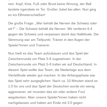
rein. Kopf, Knie, Fuß oder Brust keine Ahnung, der Ball
landete irgendwie im Tor. Großer Jubel bei allen. Nun ging
es ins Elfmeterschießen!
Die große Frage: „Wer behält die Nerven die Schweiz oder
wir?“ – Die Schweiz behält die Nerven. Wir verlieren 6:4
gegen die Schweiz und verpassen damit das Halbfinale. Die
Stimmung war am Tiefpunkt, Tränen in den Augen der
Spieler*innen und Trainerin.
Nun hieß es das Team aufzubauen und das Spiel der
Zwischenrunde um Platz 5-8 zugewinnen. In der
Zwischenrunde um Platz 5-8 trafen wir auf Deutschland. In
diesem Spiel wollte das Team, die Niederlage aus dem
Viertelfinale wieder gut machen. In der Anfangsphase war
das Spiel sehr ausgeglichen. Nach ca. 10 Minuten stand es
1:0 für uns und das Spiel der Deutschen wurde ein wenig
aggressiver, wir mussten das ein oder andere Foul
wegstecken. Aber unsere Spieler*innen haben nicht
nachgelassen und haben am Ende mit 3:0 gegen