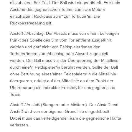
einzuhalten. 5er-Feld: Der Ball wird eingedribbelt. Es ist ein
Abstand des gegnerischen Teams von zwei Metern
einzuhalten. Rückpass zum* zur Torhüter*in: Die
Rückpassregelung gilt.
Abstoß / Abschlag: Der Abstoß muss von einem beliebigen
Punkt des Spielfeldes 5 m vom Tor entfernt ausgeführt
werden und darf nicht von Feldspieler*innen den
Torhüter*innen zum Abschlag oder Abwurf zugespielt
werden. Der Ball muss vor der Überquerung der Mittellinie
durch eine*n Feldspieler*in berührt werden. Sollte der Ball
ohne Berührung eines/einer Feldspielers*in die Mittellinie
überqueren, erfolgt auf der Mittellinie an dem Punkt der
Überquerung ein indirekter Freistoß für das gegnerische
Team.
Abstoß / Anstoß (Stangen- oder Minitore): Der Abstoß und
Anstoß wird von der eigenen Grundlinie eingedribbelt.
Dabei muss das verteidigende Team die gegnerische Hälfte
verlassen.