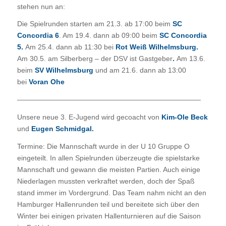
stehen nun an:
Die Spielrunden starten am 21.3. ab 17:00 beim
SC
Concordia 6
. Am 19.4. dann ab 09:00 beim
SC Concordia
5.
Am 25.4. dann ab 11:30 bei
Rot Weiß Wilhelmsburg.
Am 30.5. am Silberberg – der DSV ist Gastgeber
.
Am 13.6.
beim
SV Wilhelmsburg
und am 21.6. dann ab 13:00
bei
Voran Ohe
——————————————————————————
Unsere neue 3. E-Jugend wird gecoacht von
Kim-Ole Beck
und
Eugen Schmidgal.
Termine: Die Mannschaft wurde in der U 10 Gruppe O
eingeteilt. In allen Spielrunden überzeugte die spielstarke
Mannschaft und gewann die meisten Partien. Auch einige
Niederlagen mussten verkraftet werden, doch der Spaß
stand immer im Vordergrund. Das Team nahm nicht an den
Hamburger Hallenrunden teil und bereitete sich über den
Winter bei einigen privaten Hallenturnieren auf die Saison