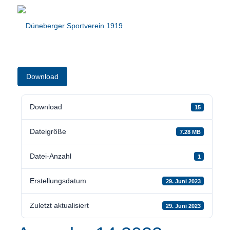
Download
Download
15
Dateigröße
7.28 MB
Datei-Anzahl
1
Erstellungsdatum
29. Juni 2023
Zuletzt aktualisiert
29. Juni 2023