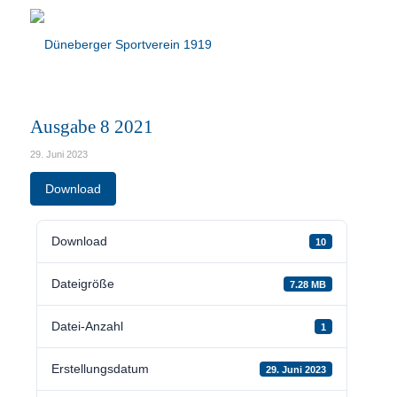
Ausgabe 8 2021
29. Juni 2023
Download
Download
10
Dateigröße
7.28 MB
Datei-Anzahl
1
Erstellungsdatum
29. Juni 2023